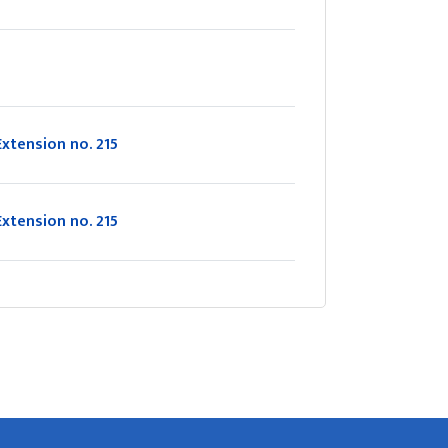
Extension no. 215
Extension no. 215