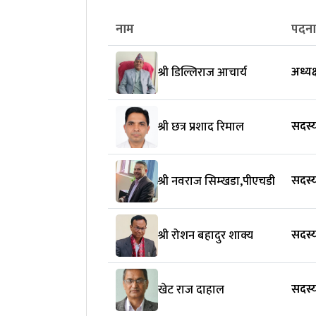
नाम
पदन
अध्यक
श्री डिल्लिराज आचार्य
सदस्
श्री छत्र प्रशाद रिमाल
सदस्
श्री नवराज सिम्खडा,पीएचडी
सदस्
श्री रोशन बहादुर शाक्य
सदस्
खेट राज दाहाल