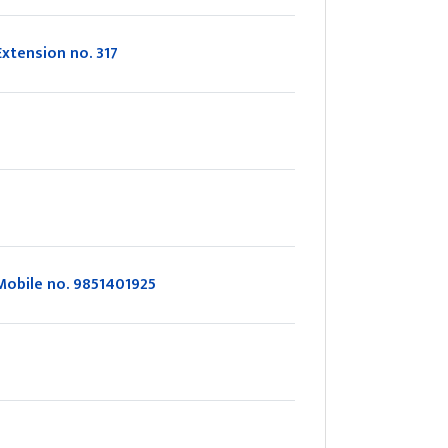
Extension no. 317
Mobile no. 9851401925