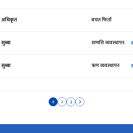
 अधिकृत
बचत फिर्ता
सुब्बा
सम्पत्ति व्यवस्थापन
सुब्बा
ऋण व्यवस्थापन
१
२
३