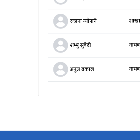
शाखा
रन्जना न्यौपाने
नायब 
शम्भु सुबेदी
नायब 
अनुज ढकाल