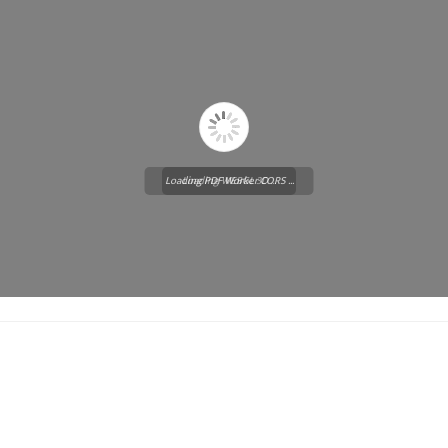
Loading PDF Worker CORS ...
Loading WEBGL 3D ...