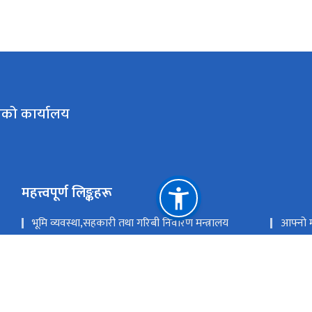
िको कार्यालय
महत्त्वपूर्ण लिङ्कहरू
भूमि व्यवस्था,सहकारी तथा गरिबी निवारण मन्त्रालय
आफ्नो मन्
सगरमाथा सम्बाद
सहकारी
सहकारी प्रशिक्षण तथा अनुसन्धान केन्द्र
राष्ट्र
राष्ट्रिय प्राकृतिक स्रोत तथा वित्त आयोग