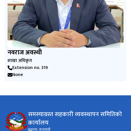
नवराज अवस्थी
शाखा अधिकृत
Extension no. 319
None
समस्याग्रस्त सहकारी व्यवस्थापन समितिको
कार्यालय
बुद्धनगर, काठमाडौ