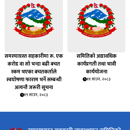
समस्याग्रस्त सहकारीमा रू. एक
समितिको अद्यावधिक
करोड वा सो भन्दा बढी बचत
कार्यप्रगती तथा भावी
रकम भएका बचतकर्ताले
कार्ययोजना
स्वघोषणा फाराम भर्ने सम्बन्धी
११ साउन, २०८३
अत्यन्तै जरूरी सूचना
१९ साउन, २०८३