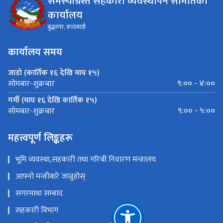
समस्याग्रस्त सहकारी व्यवस्थापन समितिको
कार्यालय
बुद्धनगर, काठमाडौ
कार्यालय समय
जाडो (कार्तिक १६ देखि माघ १५)
९:०० - ४:००
सोमबार-शुक्रबार
गर्मी (माघ १६ देखि कार्तिक १५)
९:०० - ५:००
सोमबार-शुक्रबार
महत्त्वपूर्ण लिङ्कहरू
भूमि व्यवस्था,सहकारी तथा गरिबी निवारण मन्त्रालय
आफ्नो मन्त्रीबारे जान्नुहोस्
सगरमाथा सम्बाद
सहकारी विभाग