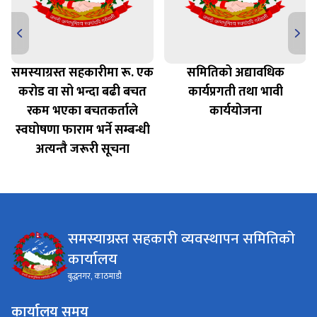
समस्याग्रस्त सहकारीमा रू. एक
समितिको अद्यावधिक
करोड वा सो भन्दा बढी बचत
कार्यप्रगती तथा भावी
रकम भएका बचतकर्ताले
कार्ययोजना
स्वघोषणा फाराम भर्ने सम्बन्धी
अत्यन्तै जरूरी सूचना
समस्याग्रस्त सहकारी व्यवस्थापन समितिको
कार्यालय
बुद्धनगर, काठमाडौ
कार्यालय समय