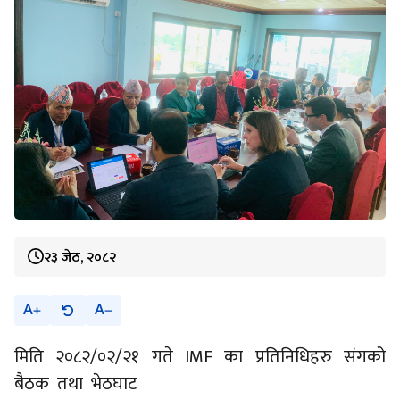
२३ जेठ, २०८२
A
A
मिति २०८२/०२/२१ गते IMF का प्रतिनिधिहरु संगको
बैठक तथा भेठघाट